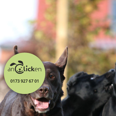
0173 927 67 01