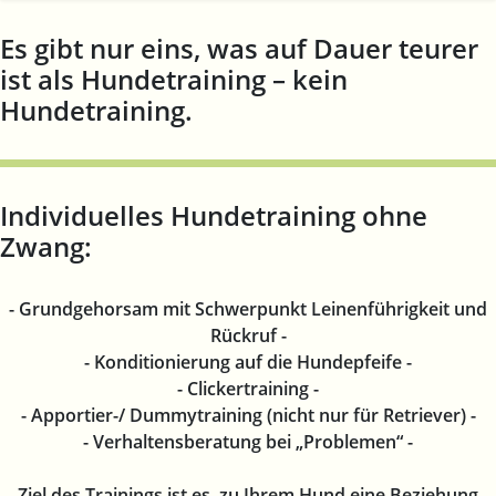
Es gibt nur eins, was auf Dauer teurer
ist als Hundetraining – kein
Hundetraining.
Individuelles Hundetraining ohne
Zwang:
- Grundgehorsam mit Schwerpunkt Leinenführigkeit und
Rückruf -
- Konditionierung auf die Hundepfeife -
- Clickertraining -
- Apportier-/ Dummytraining (nicht nur für Retriever) -
- Verhaltensberatung bei „Problemen“ -
Ziel des Trainings ist es, zu Ihrem Hund eine Beziehung