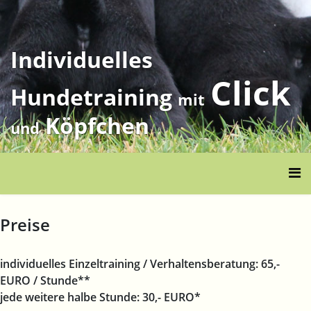
Individuelles
Click
Hundetraining
mit
Köpfchen
und
Preise
individuelles Einzeltraining / Verhaltensberatung: 65,-
EURO / Stunde**
jede weitere halbe Stunde: 30,- EURO*